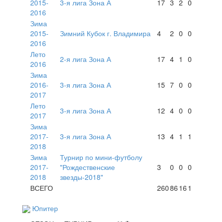
2015-
3-я лига Зона А
17
3
2
0
2016
Зима
2015-
Зимний Кубок г. Владимира
4
2
0
0
2016
Лето
2-я лига Зона А
17
4
1
0
2016
Зима
2016-
3-я лига Зона А
15
7
0
0
2017
Лето
3-я лига Зона А
12
4
0
0
2017
Зима
2017-
3-я лига Зона А
13
4
1
1
2018
Зима
Турнир по мини-футболу
2017-
"Рождественские
3
0
0
0
2018
звезды-2018"
ВСЕГО
260
86
16
1
Юпитер