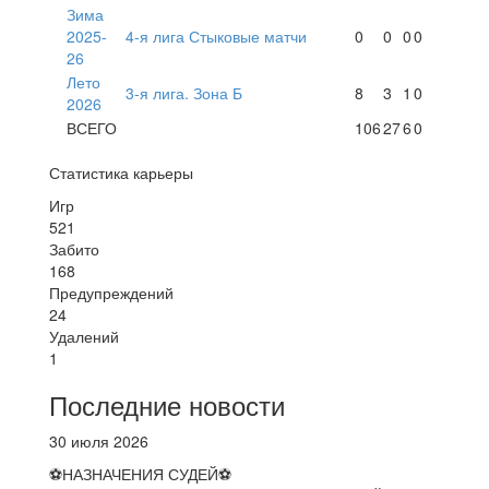
Зима
2025-
4-я лига Стыковые матчи
0
0
0
0
26
Лето
3-я лига. Зона Б
8
3
1
0
2026
ВСЕГО
106
27
6
0
Статистика карьеры
Игр
521
Забито
168
Предупреждений
24
Удалений
1
Последние новости
30 июля 2026
⚽НАЗНАЧЕНИЯ СУДЕЙ⚽