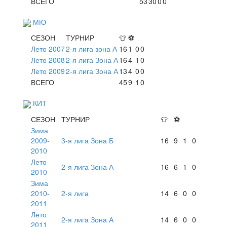
ВСЕГО
53
30
0
0
МЮ
СЕЗОН
ТУРНИР
👕
⚽
Лето 2007
2-я лига зона А
16
1
0
0
Лето 2008
2-я лига Зона А
16
4
1
0
Лето 2009
2-я лига Зона А
13
4
0
0
ВСЕГО
45
9
1
0
КИТ
СЕЗОН
ТУРНИР
👕
⚽
Зима
2009-
3-я лига Зона Б
16
9
1
0
2010
Лето
2-я лига Зона А
16
6
1
0
2010
Зима
2010-
2-я лига
14
6
0
0
2011
Лето
2-я лига Зона А
14
6
0
0
2011