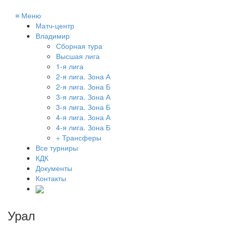
≡
Меню
Матч-центр
Владимир
Сборная тура
Высшая лига
1-я лига
2-я лига. Зона А
2-я лига. Зона Б
3-я лига. Зона А
3-я лига. Зона Б
4-я лига. Зона А
4-я лига. Зона Б
+ Трансферы
Все турниры
КДК
Документы
Контакты
Урал