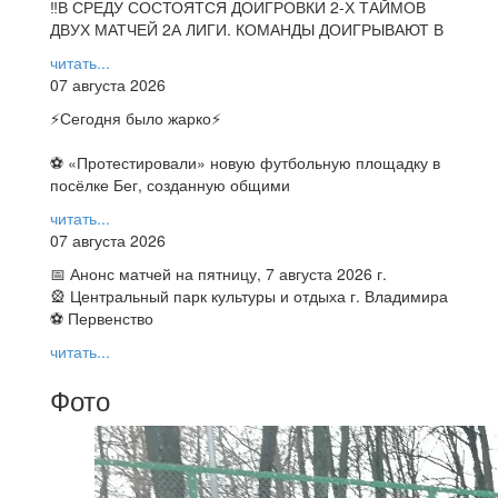
‼В СРЕДУ СОСТОЯТСЯ ДОИГРОВКИ 2-Х ТАЙМОВ
ДВУХ МАТЧЕЙ 2А ЛИГИ. КОМАНДЫ ДОИГРЫВАЮТ В
читать...
07 августа 2026
⚡️Сегодня было жарко⚡️
⚽ ️«Протестировали» новую футбольную площадку в
посёлке Бег, созданную общими
читать...
07 августа 2026
📅 Анонс матчей на пятницу, 7 августа 2026 г.
🎡 Центральный парк культуры и отдыха г. Владимира
⚽ Первенство
читать...
Фото