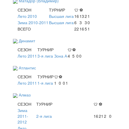
Матадор (Владимир)
СЕЗОН
ТУРНИР
👕
⚽
Лето 2010
Высшая лига
16
13
2
1
Зима 2010-2011
Высшая лига
6
3
3
0
ВСЕГО
22
16
5
1
Динамит
СЕЗОН
ТУРНИР
👕
⚽
Лето 2011
3-я лига Зона А
4
5
0
0
Атлантис
СЕЗОН
ТУРНИР
👕
⚽
Лето 2011
1-я лига
1
0
0
1
Алмаз
СЕЗОН
ТУРНИР
👕
⚽
Зима
2011-
2-я лига
16
21
2
0
2012
Лето