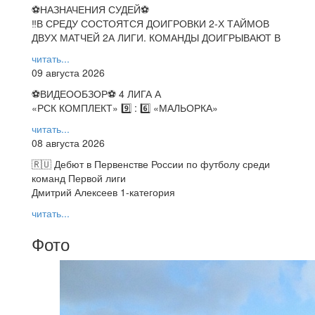
⚽НАЗНАЧЕНИЯ СУДЕЙ⚽
‼В СРЕДУ СОСТОЯТСЯ ДОИГРОВКИ 2-Х ТАЙМОВ
ДВУХ МАТЧЕЙ 2А ЛИГИ. КОМАНДЫ ДОИГРЫВАЮТ В
читать...
09 августа 2026
⚽️ВИДЕООБЗОР⚽️ 4 ЛИГА А
«РСК КОМПЛЕКТ» 9️⃣ : 6️⃣ «МАЛЬОРКА»
читать...
08 августа 2026
🇷🇺 Дебют в Первенстве России по футболу среди
команд Первой лиги
Дмитрий Алексеев 1-категория
читать...
Фото