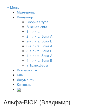
≡
Меню
Матч-центр
Владимир
Сборная тура
Высшая лига
1-я лига
2-я лига. Зона А
2-я лига. Зона Б
3-я лига. Зона А
3-я лига. Зона Б
4-я лига. Зона А
4-я лига. Зона Б
+ Трансферы
Все турниры
КДК
Документы
Контакты
Альфа-ВЮИ (Владимир)