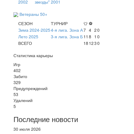
2002
звезды" 2001
Ветераны 50+
СЕЗОН
ТУРНИР
👕
⚽
Зима 2024-2025
4-я лига. Зона А
7
4
2
0
Лето 2025
3-я лига. Зона Б
11
8
1
0
ВСЕГО
18
12
3
0
Статистика карьеры
Игр
402
Забито
329
Предупреждений
53
Удалений
5
Последние новости
30 июля 2026