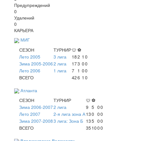
Предупреждений
0
Удалений
0
КАРЬЕРА
МИГ
СЕЗОН
ТУРНИР
👕
⚽
Лето 2005
3 лига
18
2
1
0
Зима 2005-2006
2 лига
17
3
0
0
Лето 2006
1 лига
7
1
0
0
ВСЕГО
42
6
1
0
Атланта
СЕЗОН
ТУРНИР
👕
⚽
Зима 2006-2007
2 лига
9
5
0
0
Лето 2007
2-я лига зона А
13
0
0
0
Зима 2007-2008
3 лига: Зона Б
13
5
0
0
ВСЕГО
35
10
0
0
Владимирские Ведомости