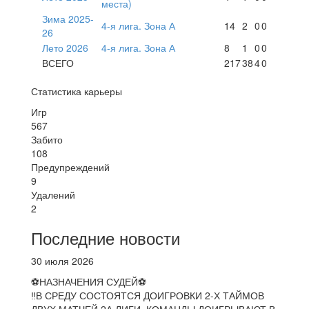
места)
Зима 2025-
4-я лига. Зона А
14
2
0
0
26
Лето 2026
4-я лига. Зона А
8
1
0
0
ВСЕГО
217
38
4
0
Статистика карьеры
Игр
567
Забито
108
Предупреждений
9
Удалений
2
Последние новости
30 июля 2026
⚽НАЗНАЧЕНИЯ СУДЕЙ⚽
‼В СРЕДУ СОСТОЯТСЯ ДОИГРОВКИ 2-Х ТАЙМОВ