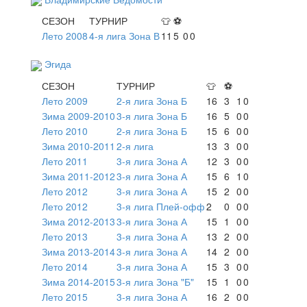
СЕЗОН
ТУРНИР
👕
⚽
Лето 2008
4-я лига Зона В
11
5
0
0
Эгида
СЕЗОН
ТУРНИР
👕
⚽
Лето 2009
2-я лига Зона Б
16
3
1
0
Зима 2009-2010
3-я лига Зона Б
16
5
0
0
Лето 2010
2-я лига Зона Б
15
6
0
0
Зима 2010-2011
2-я лига
13
3
0
0
Лето 2011
3-я лига Зона А
12
3
0
0
Зима 2011-2012
3-я лига Зона А
15
6
1
0
Лето 2012
3-я лига Зона А
15
2
0
0
Лето 2012
3-я лига Плей-офф
2
0
0
0
Зима 2012-2013
3-я лига Зона А
15
1
0
0
Лето 2013
3-я лига Зона А
13
2
0
0
Зима 2013-2014
3-я лига Зона А
14
2
0
0
Лето 2014
3-я лига Зона А
15
3
0
0
Зима 2014-2015
3-я лига Зона "Б"
15
1
0
0
Лето 2015
3-я лига Зона А
16
2
0
0