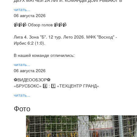
ДВУХ МАТЧЕЙ 2А ЛИГИ. КОМАНДЫ ДОИГРЫВАЮТ В
читать...
06 августа 2026
📹📹📹 Обзор голов 📹📹📹
Лига 4. Зона "Б". 12 тур. Лето 2026. МФК "Восход" -
Ирбис 6:2 (1:0).
В нашей команде отличились:
читать...
06 августа 2026
⚽️ВИДЕООБЗОР⚽️
«БРУСБОКС» 4️⃣ : 1️⃣ «ТЕХЦЕНТР ГРАНД»
читать...
Фото