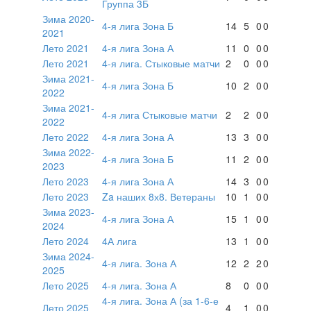
Группа 3Б
Зима 2020-
4-я лига Зона Б
14
5
0
0
2021
Лето 2021
4-я лига Зона А
11
0
0
0
Лето 2021
4-я лига. Стыковые матчи
2
0
0
0
Зима 2021-
4-я лига Зона Б
10
2
0
0
2022
Зима 2021-
4-я лига Стыковые матчи
2
2
0
0
2022
Лето 2022
4-я лига Зона А
13
3
0
0
Зима 2022-
4-я лига Зона Б
11
2
0
0
2023
Лето 2023
4-я лига Зона А
14
3
0
0
Лето 2023
Za наших 8х8. Ветераны
10
1
0
0
Зима 2023-
4-я лига Зона А
15
1
0
0
2024
Лето 2024
4А лига
13
1
0
0
Зима 2024-
4-я лига. Зона А
12
2
2
0
2025
Лето 2025
4-я лига. Зона А
8
0
0
0
4-я лига. Зона А (за 1-6-е
Лето 2025
4
1
0
0