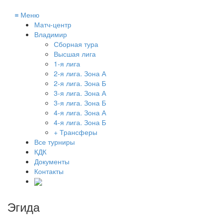
≡
Меню
Матч-центр
Владимир
Сборная тура
Высшая лига
1-я лига
2-я лига. Зона А
2-я лига. Зона Б
3-я лига. Зона А
3-я лига. Зона Б
4-я лига. Зона А
4-я лига. Зона Б
+ Трансферы
Все турниры
КДК
Документы
Контакты
Эгида