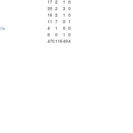
17
2
1
0
20
2
3
0
16
2
1
0
11
7
0
1
ста
4
1
0
0
6
0
1
0
470
116
49
4