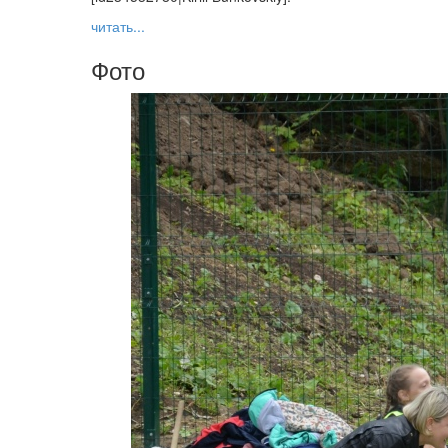
читать...
Фото