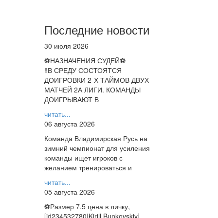
Последние новости
30 июля 2026
⚽НАЗНАЧЕНИЯ СУДЕЙ⚽
‼В СРЕДУ СОСТОЯТСЯ
ДОИГРОВКИ 2-Х ТАЙМОВ ДВУХ
МАТЧЕЙ 2А ЛИГИ. КОМАНДЫ
ДОИГРЫВАЮТ В
читать...
06 августа 2026
Команда Владимирская Русь на
зимний чемпионат для усиления
команды ищет игроков с
желанием тренироваться и
читать...
05 августа 2026
⚽️Размер 7.5 цена в личку,
[id234532780|Kirill Bunkovskiy].