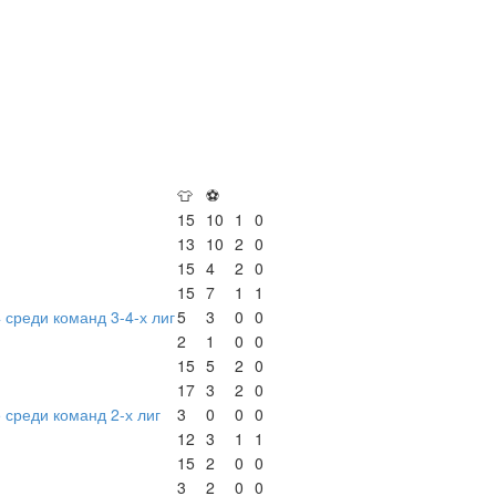
👕
⚽
15
10
1
0
13
10
2
0
15
4
2
0
15
7
1
1
 среди команд 3-4-х лиг
5
3
0
0
2
1
0
0
15
5
2
0
17
3
2
0
 среди команд 2-х лиг
3
0
0
0
12
3
1
1
15
2
0
0
3
2
0
0