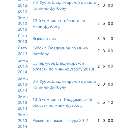
7-й Кубок Владимирской области
2012-
4
3
0
0
по мини-футболу
2013
Зима
12-й чемпионат области по
2012-
8
5
0
0
мини-футболу
2013
Лето
Высшая лига
3
5
1
0
2013
Лето
Кубок г. Владимира по мини-
2
3
0
0
2013
футболу
Зима
Суперкубок Владимирской
2013-
2
5
0
0
области по мини-футболу 2013г.
2014
Зима
8-й Кубок Владимирской области
2013-
0
0
0
0
по мини-футболу
2014
Зима
13-й чемпионат Владимирской
2013-
6
5
1
0
области по мини-футболу
2014
Зима
2013-
Рождественские звезды-2014
1
0
0
0
2014