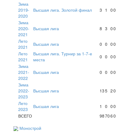
Зима
2019-
Высшая лига. Золотой финал
3
1
0
0
2020
Зима
2020-
Высшая лига
8
3
0
0
2021
Лето
Высшая лига
0
0
0
0
2021
Лето
Высшая лига. Турнир за 1-7-е
0
0
0
0
2021
места
Зима
2021-
Высшая лига
0
0
0
0
2022
Зима
2022-
Высшая лига
13
5
2
0
2023
Лето
Высшая лига
1
0
0
0
2023
ВСЕГО
98
70
6
0
Монострой