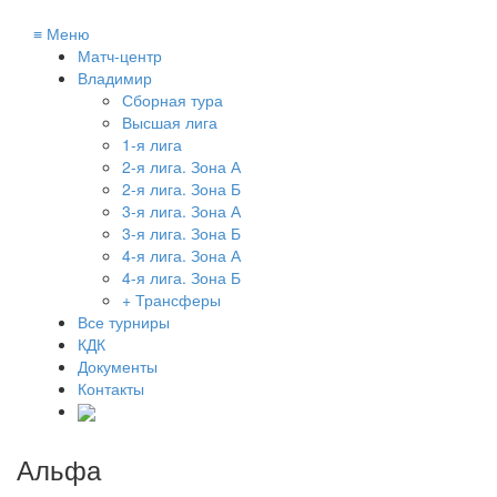
≡
Меню
Матч-центр
Владимир
Сборная тура
Высшая лига
1-я лига
2-я лига. Зона А
2-я лига. Зона Б
3-я лига. Зона А
3-я лига. Зона Б
4-я лига. Зона А
4-я лига. Зона Б
+ Трансферы
Все турниры
КДК
Документы
Контакты
Альфа