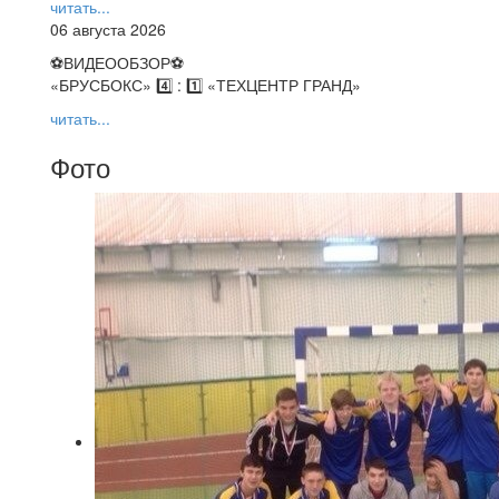
читать...
06 августа 2026
⚽️ВИДЕООБЗОР⚽️
«БРУСБОКС» 4️⃣ : 1️⃣ «ТЕХЦЕНТР ГРАНД»
читать...
Фото