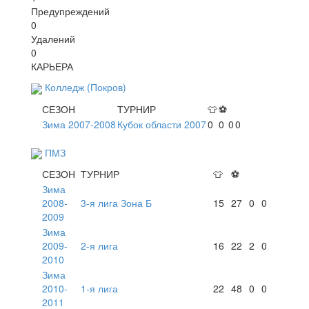
Предупреждений
0
Удалений
0
КАРЬЕРА
Колледж (Покров)
СЕЗОН
ТУРНИР
👕
⚽
Зима 2007-2008
Кубок области 2007
0
0
0
0
ПМЗ
СЕЗОН
ТУРНИР
👕
⚽
Зима
2008-
3-я лига Зона Б
15
27
0
0
2009
Зима
2009-
2-я лига
16
22
2
0
2010
Зима
2010-
1-я лига
22
48
0
0
2011