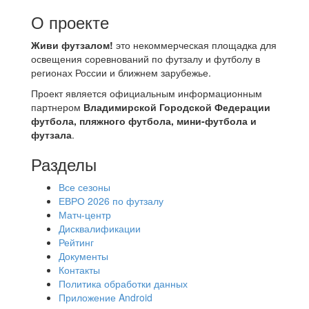
О проекте
Живи футзалом!
это некоммерческая площадка для
освещения соревнований по футзалу и футболу в
регионах России и ближнем зарубежье.
Проект является официальным информационным
партнером
Владимирской Городской Федерации
футбола, пляжного футбола, мини-футбола и
футзала
.
Разделы
Все сезоны
ЕВРО 2026 по футзалу
Матч-центр
Дисквалификации
Рейтинг
Документы
Контакты
Политика обработки данных
Приложение Android