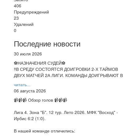
406
Предупреждений
23
Удалений
0
Последние новости
30 июля 2026
⚽НАЗНАЧЕНИЯ СУДЕЙ⚽
‼В СРЕДУ СОСТОЯТСЯ ДОИГРОВКИ 2-Х ТАЙМОВ
ДВУХ МАТЧЕЙ 2А ЛИГИ. КОМАНДЫ ДОИГРЫВАЮТ В
читать...
06 августа 2026
📹📹📹 Обзор голов 📹📹📹
Лига 4. Зона "Б". 12 тур. Лето 2026. МФК "Восход" -
Ирбис 6:2 (1:0).
В нашей команде отличились: