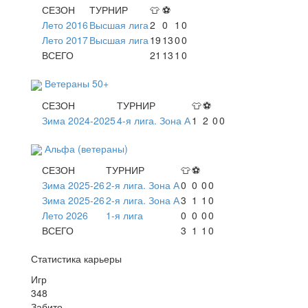
СЕЗОН
ТУРНИР
👕
⚽
Лето 2016
Высшая лига
2
0
1
0
Лето 2017
Высшая лига
19
13
0
0
ВСЕГО
21
13
1
0
Ветераны 50+
СЕЗОН
ТУРНИР
👕
⚽
Зима 2024-2025
4-я лига. Зона А
1
2
0
0
Альфа (ветераны)
СЕЗОН
ТУРНИР
👕
⚽
Зима 2025-26
2-я лига. Зона А
0
0
0
0
Зима 2025-26
2-я лига. Зона А
3
1
1
0
Лето 2026
1-я лига
0
0
0
0
ВСЕГО
3
1
1
0
Статистика карьеры
Игр
348
Забито