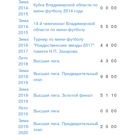
Зима
Кубок Владимирской области по
2014-
0
0
0
0
мини-футболу 2014 года
2015
Зима
14-й чемпионат Владимирской
2014-
5
5
0
0
области по мини-футболу
2015
Зима
Турнир по мини-футболу
2016-
"Рождественские звезды-2017"
4
4
0
0
2017
памяти Н.П. Захарова
Лето
Высшая лига
4
3
0
0
2018
Зима
Высшая лига. Предварительный
2018-
9
8
0
0
этап
2019
Зима
2018-
Высшая лига. Золотой финал
5
1
1
0
2019
Лето
Высшая лига
0
0
0
0
2019
Зима
Высшая лига. Предварительный
2019-
2
0
0
0
этап
2020