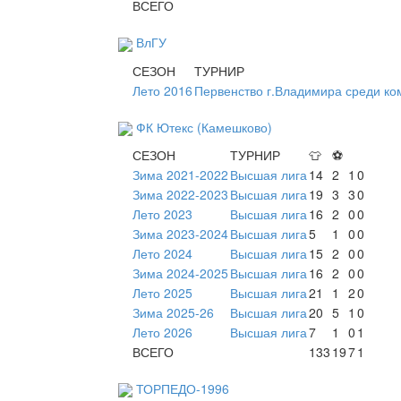
ВСЕГО
ВлГУ
СЕЗОН
ТУРНИР
Лето 2016
Первенство г.Владимира среди ко
ФК Ютекс (Камешково)
СЕЗОН
ТУРНИР
👕
⚽
Зима 2021-2022
Высшая лига
14
2
1
0
Зима 2022-2023
Высшая лига
19
3
3
0
Лето 2023
Высшая лига
16
2
0
0
Зима 2023-2024
Высшая лига
5
1
0
0
Лето 2024
Высшая лига
15
2
0
0
Зима 2024-2025
Высшая лига
16
2
0
0
Лето 2025
Высшая лига
21
1
2
0
Зима 2025-26
Высшая лига
20
5
1
0
Лето 2026
Высшая лига
7
1
0
1
ВСЕГО
133
19
7
1
ТОРПЕДО-1996