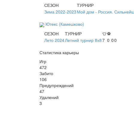
СЕЗОН
ТУРНИР
Зима 2022-2023
Мой дом - Россия. Сильней
Ютекс (Камешково)
СЕЗОН
ТУРНИР
👕
⚽
Лето 2024
Летний турнир 8х8
7
0
0
0
Статистика карьеры
Игр
472
Забито
106
Предупреждений
47
Удалений
3