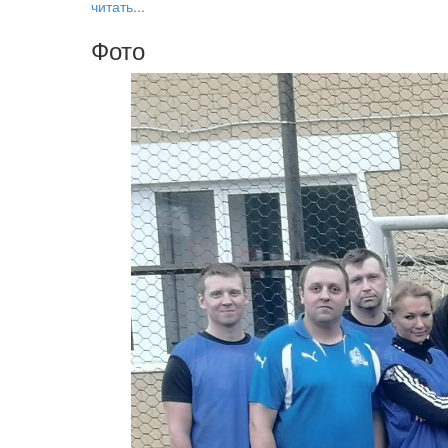
читать...
Фото