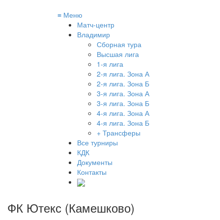
≡
Меню
Матч-центр
Владимир
Сборная тура
Высшая лига
1-я лига
2-я лига. Зона А
2-я лига. Зона Б
3-я лига. Зона А
3-я лига. Зона Б
4-я лига. Зона А
4-я лига. Зона Б
+ Трансферы
Все турниры
КДК
Документы
Контакты
ФК Ютекс (Камешково)