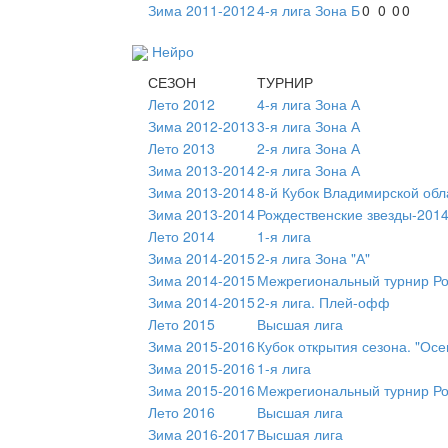
Зима 2011-2012
4-я лига Зона Б
0
0
0
0
Нейро
СЕЗОН
ТУРНИР
Лето 2012
4-я лига Зона А
Зима 2012-2013
3-я лига Зона А
Лето 2013
2-я лига Зона А
Зима 2013-2014
2-я лига Зона А
Зима 2013-2014
8-й Кубок Владимирской обл
Зима 2013-2014
Рождественские звезды-2014
Лето 2014
1-я лига
Зима 2014-2015
2-я лига Зона "А"
Зима 2014-2015
Межрегиональный турнир Ро
Зима 2014-2015
2-я лига. Плей-офф
Лето 2015
Высшая лига
Зима 2015-2016
Кубок открытия сезона. "Ос
Зима 2015-2016
1-я лига
Зима 2015-2016
Межрегиональный турнир Ро
Лето 2016
Высшая лига
Зима 2016-2017
Высшая лига