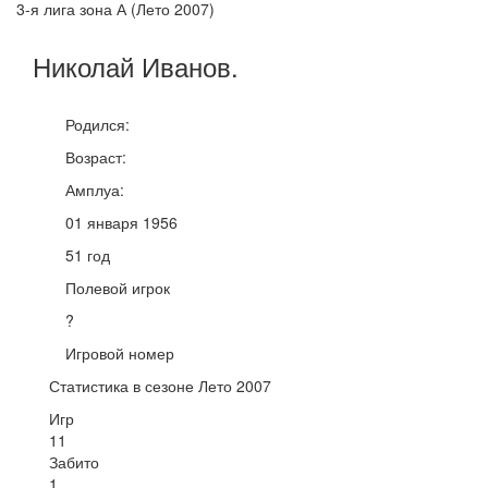
3-я лига зона А (Лето 2007)
Николай
Иванов
.
Родился:
Возраст:
Амплуа:
01 января 1956
51 год
Полевой игрок
?
Игровой номер
Статистика в сезоне Лето 2007
Игр
11
Забито
1