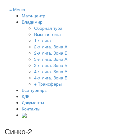
≡
Меню
Матч-центр
Владимир
Сборная тура
Высшая лига
1-я лига
2-я лига. Зона А
2-я лига. Зона Б
3-я лига. Зона А
3-я лига. Зона Б
4-я лига. Зона А
4-я лига. Зона Б
+ Трансферы
Все турниры
КДК
Документы
Контакты
Синко-2