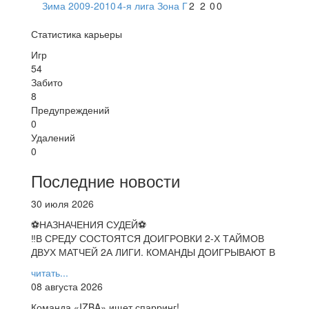
Зима 2009-2010
4-я лига Зона Г
2
2
0
0
Статистика карьеры
Игр
54
Забито
8
Предупреждений
0
Удалений
0
Последние новости
30 июля 2026
⚽НАЗНАЧЕНИЯ СУДЕЙ⚽
‼В СРЕДУ СОСТОЯТСЯ ДОИГРОВКИ 2-Х ТАЙМОВ
ДВУХ МАТЧЕЙ 2А ЛИГИ. КОМАНДЫ ДОИГРЫВАЮТ В
читать...
08 августа 2026
Команда «IZBA» ищет спарринг!