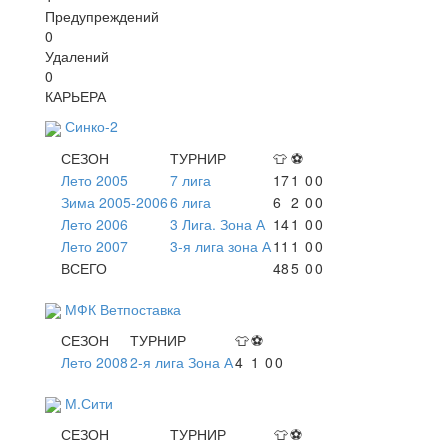
Предупреждений
0
Удалений
0
КАРЬЕРА
Синко-2
СЕЗОН
ТУРНИР
👕
⚽
Лето 2005
7 лига
17
1
0
0
Зима 2005-2006
6 лига
6
2
0
0
Лето 2006
3 Лига. Зона А
14
1
0
0
Лето 2007
3-я лига зона А
11
1
0
0
ВСЕГО
48
5
0
0
МФК Ветпоставка
СЕЗОН
ТУРНИР
👕
⚽
Лето 2008
2-я лига Зона А
4
1
0
0
М.Сити
СЕЗОН
ТУРНИР
👕
⚽