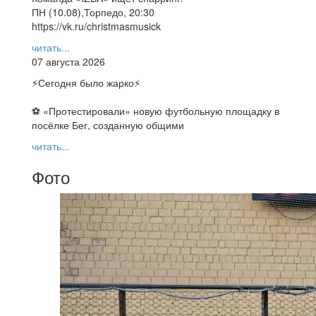
ПН (10.08),Торпедо, 20:30
https://vk.ru/christmasmusick
читать...
07 августа 2026
⚡️Сегодня было жарко⚡️
⚽ ️«Протестировали» новую футбольную площадку в
посёлке Бег, созданную общими
читать...
Фото