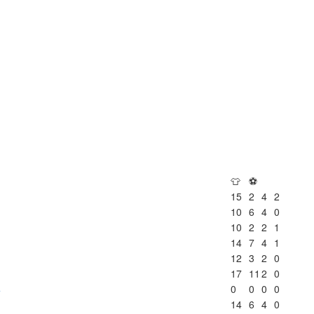
👕
⚽
15
2
4
2
10
6
4
0
10
2
2
1
14
7
4
1
12
3
2
0
17
11
2
0
4
0
0
0
0
14
6
4
0