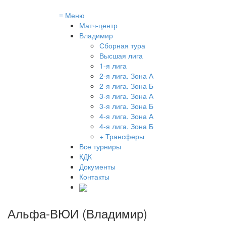
≡
Меню
Матч-центр
Владимир
Сборная тура
Высшая лига
1-я лига
2-я лига. Зона А
2-я лига. Зона Б
3-я лига. Зона А
3-я лига. Зона Б
4-я лига. Зона А
4-я лига. Зона Б
+ Трансферы
Все турниры
КДК
Документы
Контакты
Альфа-ВЮИ (Владимир)