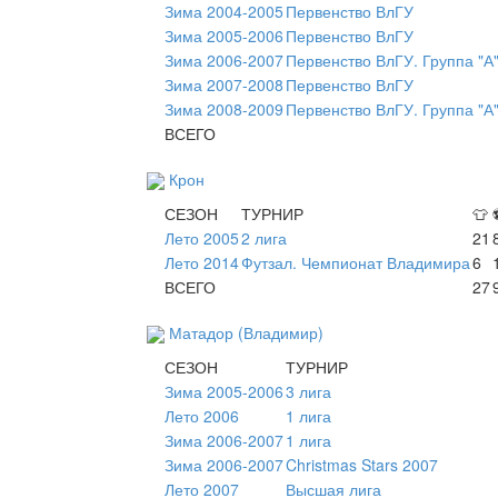
Зима 2004-2005
Первенство ВлГУ
Зима 2005-2006
Первенство ВлГУ
Зима 2006-2007
Первенство ВлГУ. Группа "А
Зима 2007-2008
Первенство ВлГУ
Зима 2008-2009
Первенство ВлГУ. Группа "А"
ВСЕГО
Крон
СЕЗОН
ТУРНИР
👕
Лето 2005
2 лига
21
Лето 2014
Футзал. Чемпионат Владимира
6
ВСЕГО
27
Матадор (Владимир)
СЕЗОН
ТУРНИР
Зима 2005-2006
3 лига
Лето 2006
1 лига
Зима 2006-2007
1 лига
Зима 2006-2007
Christmas Stars 2007
Лето 2007
Высшая лига