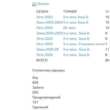
Изолан
СЕЗОН
ТУРНИР
👕
Лето 2023
3-я лига Зона Б
15
Зима 2023-2024
3-я лига Зона Б
15
Лето 2024
2Б лига
12
Зима 2024-2025
3-я лига. Зона Б
9
Лето 2025
3-я лига. Зона Б
9
Лето 2025
3-я лига. Стыковые матчи
1
Зима 2025-26
3-я лига. Зона Б
11
Лето 2026
3-я лига. Зона Б
8
ВСЕГО
80
Статистика карьеры
Игр
658
Забито
252
Предупреждений
121
Удалений