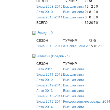
СЕЗОН
ТУРНИР
👕
⚽
Зима 2009-2010
Высшая лига
18
12
5
0
Лето 2010
Высшая лига
21
8
2
0
Зима 2010-2011
Высшая лига
0
0
0
0
ВСЕГО
39
20
7
0
Эридан-2
СЕЗОН
ТУРНИР
👕
⚽
Зима 2010-2011
3-я лига Зона А
15
12
2
1
Атлетик (Владимир)
СЕЗОН
ТУРНИР
Лето 2011
Высшая лига
Зима 2011-2012
Высшая лига
Лето 2012
Высшая лига
Зима 2012-2013
Высшая лига
Лето 2013
Высшая лига
Зима 2013-2014
Высшая лига
Зима 2013-2014
Рождественские звезды-201
Лето 2014
Высшая лига