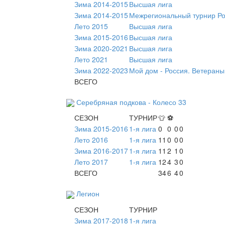
Зима 2014-2015
Высшая лига
Зима 2014-2015
Межрегиональный турнир Ро
Лето 2015
Высшая лига
Зима 2015-2016
Высшая лига
Зима 2020-2021
Высшая лига
Лето 2021
Высшая лига
Зима 2022-2023
Мой дом - Россия. Ветераны
ВСЕГО
Серебряная подкова - Колесо 33
СЕЗОН
ТУРНИР
👕
⚽
Зима 2015-2016
1-я лига
0
0
0
0
Лето 2016
1-я лига
11
0
0
0
Зима 2016-2017
1-я лига
11
2
1
0
Лето 2017
1-я лига
12
4
3
0
ВСЕГО
34
6
4
0
Легион
СЕЗОН
ТУРНИР
Зима 2017-2018
1-я лига