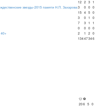
12
2
3
1
ждественские звезды-2015 памяти Н.П. Захарова
3
0
0
0
15
4
5
0
3
0
1
0
7
3
1
1
0
0
0
0
 40+
2
1
2
0
134
47
34
6
👕
⚽
20
6
5
0