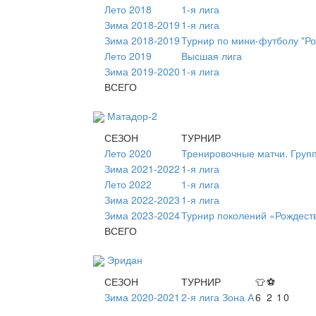
Лето 2018
1-я лига
Зима 2018-2019
1-я лига
Зима 2018-2019
Турнир по мини-футболу "Ро
Лето 2019
Высшая лига
Зима 2019-2020
1-я лига
ВСЕГО
Матадор-2
СЕЗОН
ТУРНИР
Лето 2020
Тренировочные матчи. Груп
Зима 2021-2022
1-я лига
Лето 2022
1-я лига
Зима 2022-2023
1-я лига
Зима 2023-2024
Турнир поколений «Рождест
ВСЕГО
Эридан
СЕЗОН
ТУРНИР
👕
⚽
Зима 2020-2021
2-я лига Зона А
6
2
1
0