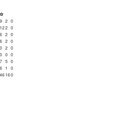
⚽
9
2
0
12
2
0
6
2
0
6
2
0
0
2
0
0
0
0
7
5
0
6
1
0
46
16
0