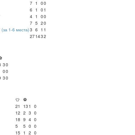
7
1
0
0
6
1
0
1
"
4
1
0
0
7
5
2
0
 (за 1-6 места)
3
6
1
1
27
14
3
2
⚽
8
3
0
1
0
0
9
3
0
👕
⚽
21
13
1
0
12
2
3
0
18
9
4
0
5
5
0
0
15
1
2
0