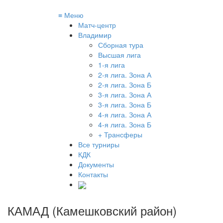
≡
Меню
Матч-центр
Владимир
Сборная тура
Высшая лига
1-я лига
2-я лига. Зона А
2-я лига. Зона Б
3-я лига. Зона А
3-я лига. Зона Б
4-я лига. Зона А
4-я лига. Зона Б
+ Трансферы
Все турниры
КДК
Документы
Контакты
КАМАД (Камешковский район)