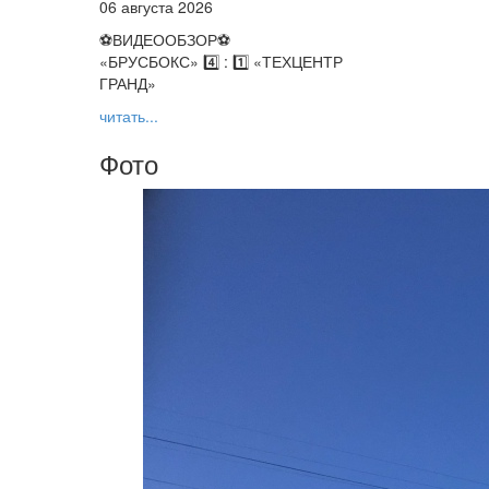
06 августа 2026
⚽️ВИДЕООБЗОР⚽️
«БРУСБОКС» 4️⃣ : 1️⃣ «ТЕХЦЕНТР
ГРАНД»
читать...
Фото