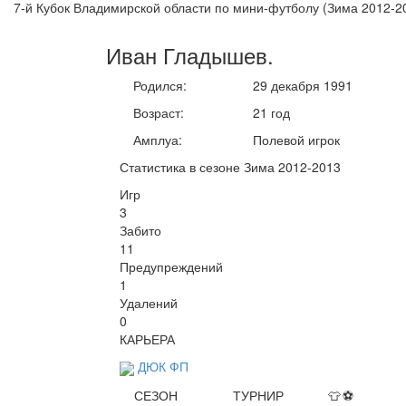
7-й Кубок Владимирской области по мини-футболу (Зима 2012-2
Иван
Гладышев
.
Родился:
29 декабря 1991
Возраст:
21 год
Амплуа:
Полевой игрок
Статистика в сезоне Зима 2012-2013
Игр
3
Забито
11
Предупреждений
1
Удалений
0
КАРЬЕРА
ДЮК ФП
СЕЗОН
ТУРНИР
👕
⚽