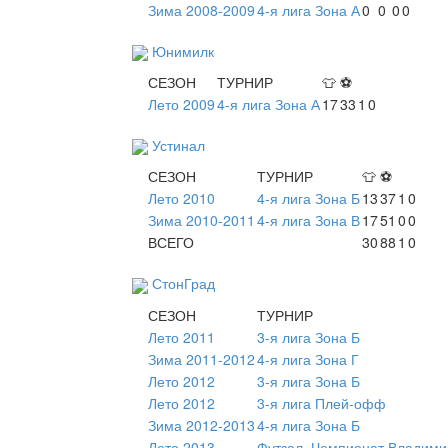
Зима 2008-2009
4-я лига Зона А
0
0
0
0
Юнимилк
СЕЗОН
ТУРНИР
👕
⚽
Лето 2009
4-я лига Зона А
17
33
1
0
Устинал
СЕЗОН
ТУРНИР
👕
⚽
Лето 2010
4-я лига Зона Б
13
37
1
0
Зима 2010-2011
4-я лига Зона В
17
51
0
0
ВСЕГО
30
88
1
0
СтонГрад
СЕЗОН
ТУРНИР
Лето 2011
3-я лига Зона Б
Зима 2011-2012
4-я лига Зона Г
Лето 2012
3-я лига Зона Б
Лето 2012
3-я лига Плей-офф
Зима 2012-2013
4-я лига Зона Б
Лето 2013
Футзал. Чемпионат Владими