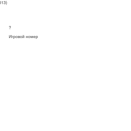
013)
?
Игровой номер