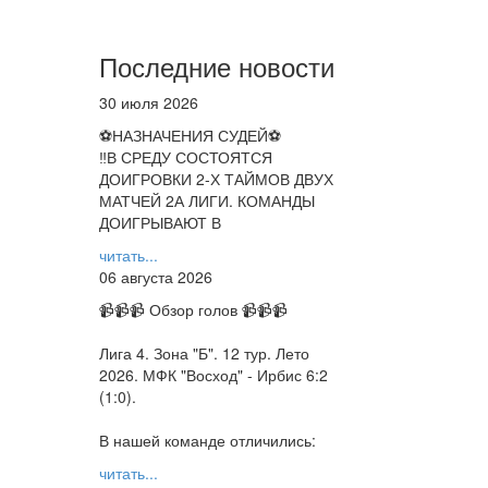
Последние новости
30 июля 2026
⚽НАЗНАЧЕНИЯ СУДЕЙ⚽
‼В СРЕДУ СОСТОЯТСЯ
ДОИГРОВКИ 2-Х ТАЙМОВ ДВУХ
МАТЧЕЙ 2А ЛИГИ. КОМАНДЫ
ДОИГРЫВАЮТ В
читать...
06 августа 2026
📹📹📹 Обзор голов 📹📹📹
Лига 4. Зона "Б". 12 тур. Лето
2026. МФК "Восход" - Ирбис 6:2
(1:0).
В нашей команде отличились:
читать...