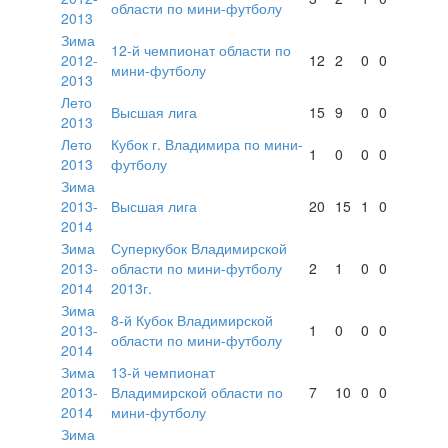
области по мини-футболу
2013
Зима
12-й чемпионат области по
2012-
12
2
0
0
мини-футболу
2013
Лето
Высшая лига
15
9
0
0
2013
Лето
Кубок г. Владимира по мини-
1
0
0
0
2013
футболу
Зима
2013-
Высшая лига
20
15
1
0
2014
Зима
Суперкубок Владимирской
2013-
области по мини-футболу
2
1
0
0
2014
2013г.
Зима
8-й Кубок Владимирской
2013-
1
0
0
0
области по мини-футболу
2014
Зима
13-й чемпионат
2013-
Владимирской области по
7
10
0
0
2014
мини-футболу
Зима