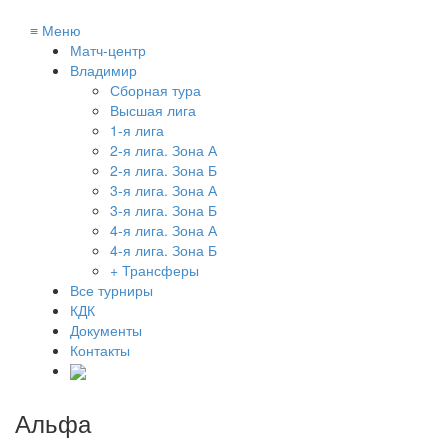
≡
Меню
Матч-центр
Владимир
Сборная тура
Высшая лига
1-я лига
2-я лига. Зона А
2-я лига. Зона Б
3-я лига. Зона А
3-я лига. Зона Б
4-я лига. Зона А
4-я лига. Зона Б
+ Трансферы
Все турниры
КДК
Документы
Контакты
Альфа