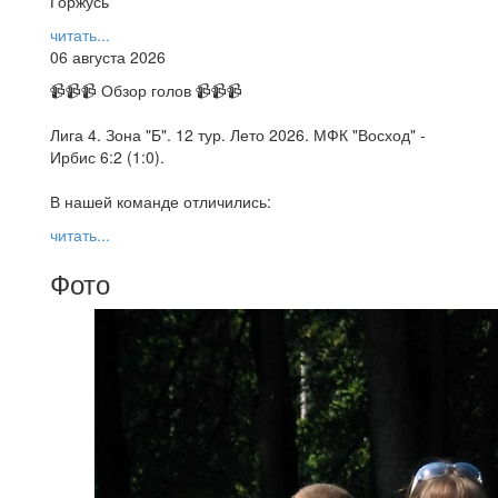
Горжусь
читать...
06 августа 2026
📹📹📹 Обзор голов 📹📹📹
Лига 4. Зона "Б". 12 тур. Лето 2026. МФК "Восход" -
Ирбис 6:2 (1:0).
В нашей команде отличились:
читать...
Фото