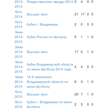
2013-
Рождественские звезды-2014
3
4
0
0
2014
Лето
Высшая лига
21
17
0
0
2014
Лето
Кубок г. Владимира
2
0
0
0
2014
Зима
2014-
Кубок России по футзалу
5
1
1
0
2015
Зима
2014-
Высшая лига
17
5
1
0
2015
Зима
Кубок Владимирской области
2014-
4
4
0
0
по мини-футболу 2014 года
2015
Зима
14-й чемпионат
2014-
Владимирской области по
8
3
1
0
2015
мини-футболу
Лето
Высшая лига
20
7
1
0
2015
Лето
Кубок г. Владимира по мини-
2
3
0
0
2015
футболу