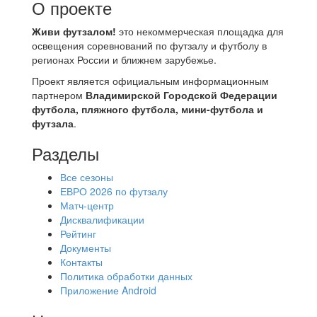
О проекте
Живи футзалом!
это некоммерческая площадка для
освещения соревнований по футзалу и футболу в
регионах России и ближнем зарубежье.
Проект является официальным информационным
партнером
Владимирской Городской Федерации
футбола, пляжного футбола, мини-футбола и
футзала
.
Разделы
Все сезоны
ЕВРО 2026 по футзалу
Матч-центр
Дисквалификации
Рейтинг
Документы
Контакты
Политика обработки данных
Приложение Android