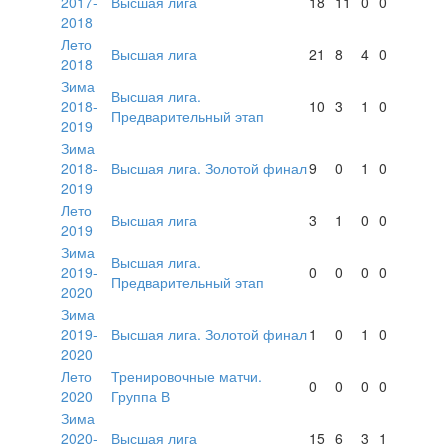
2017-
Высшая лига
18
11
0
0
2018
Лето
Высшая лига
21
8
4
0
2018
Зима
Высшая лига.
2018-
10
3
1
0
Предварительный этап
2019
Зима
2018-
Высшая лига. Золотой финал
9
0
1
0
2019
Лето
Высшая лига
3
1
0
0
2019
Зима
Высшая лига.
2019-
0
0
0
0
Предварительный этап
2020
Зима
2019-
Высшая лига. Золотой финал
1
0
1
0
2020
Лето
Тренировочные матчи.
0
0
0
0
2020
Группа В
Зима
2020-
Высшая лига
15
6
3
1