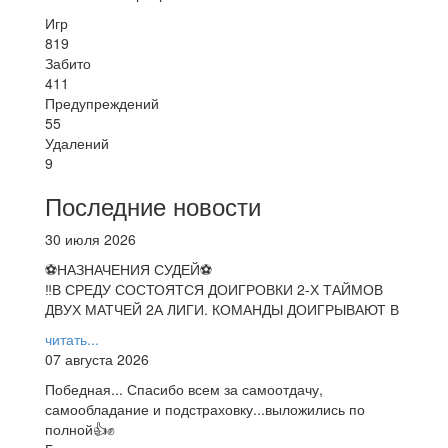
Игр
819
Забито
411
Предупреждений
55
Удалений
9
Последние новости
30 июля 2026
⚽НАЗНАЧЕНИЯ СУДЕЙ⚽
‼В СРЕДУ СОСТОЯТСЯ ДОИГРОВКИ 2-Х ТАЙМОВ
ДВУХ МАТЧЕЙ 2А ЛИГИ. КОМАНДЫ ДОИГРЫВАЮТ В
читать...
07 августа 2026
Победная... Спасибо всем за самоотдачу,
самообладание и подстраховку...выложились по
полной👍✊