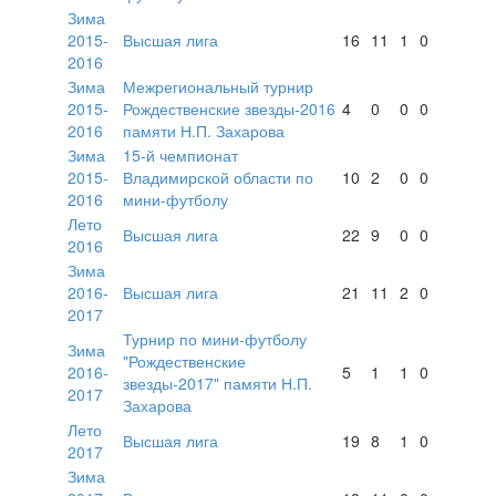
Зима
2015-
Высшая лига
16
11
1
0
2016
Зима
Межрегиональный турнир
2015-
Рождественские звезды-2016
4
0
0
0
2016
памяти Н.П. Захарова
Зима
15-й чемпионат
2015-
Владимирской области по
10
2
0
0
2016
мини-футболу
Лето
Высшая лига
22
9
0
0
2016
Зима
2016-
Высшая лига
21
11
2
0
2017
Турнир по мини-футболу
Зима
"Рождественские
2016-
5
1
1
0
звезды-2017" памяти Н.П.
2017
Захарова
Лето
Высшая лига
19
8
1
0
2017
Зима