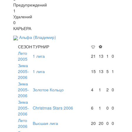
Предупреждений
1
Удалений
0
КАРЬЕРА
Альфа (Владимир)
СЕЗОН
ТУРНИР
👕
⚽
Лето
1 лига
21
13
1
0
2005
Зима
2005-
1 лига
15
13
5
1
2006
Зима
2005-
Золотое Кольцо
4
1
2
0
2006
Зима
2005-
Christmas Stars 2006
6
1
0
0
2006
Лето
Высшая лига
20
20
0
0
2006