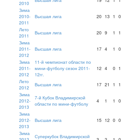
2010
Зима
2010-
Высшая лига
20
13
1
0
2011
Лето
Высшая лига
20
9
1
1
2011
Зима
2011-
Высшая лига
17
4
1
0
2012
Зима
11-й чемпионат области по
2011-
мини-футболу сезон 2011-
12
4
0
1
2012
12гг.
Лето
Высшая лига
17
21
1
1
2012
Зима
7-й Кубок Владимирской
2012-
4
1
1
0
области по мини-футболу
2013
Зима
2012-
Высшая лига
15
12
0
0
2013
Зима
Суперкубок Владимирской
2012-
3
2
1
0