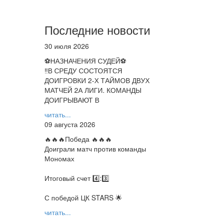
Последние новости
30 июля 2026
⚽НАЗНАЧЕНИЯ СУДЕЙ⚽
‼В СРЕДУ СОСТОЯТСЯ
ДОИГРОВКИ 2-Х ТАЙМОВ ДВУХ
МАТЧЕЙ 2А ЛИГИ. КОМАНДЫ
ДОИГРЫВАЮТ В
читать...
09 августа 2026
🔥🔥🔥Победа 🔥🔥🔥
Доиграли матч против команды
Мономах
Итоговый счет 4️⃣:3️⃣
С победой ЦК STARS 🌟
читать...