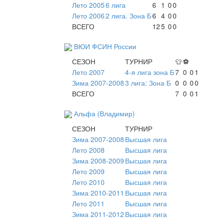
Лето 2005
6 лига
6
1
0
0
Лето 2006
2 лига. Зона Б
6
4
0
0
ВСЕГО
12
5
0
0
ВЮИ ФСИН России
СЕЗОН
ТУРНИР
👕
⚽
Лето 2007
4-я лига зона Б
7
0
0
1
Зима 2007-2008
3 лига: Зона Б
0
0
0
0
ВСЕГО
7
0
0
1
Альфа (Владимир)
СЕЗОН
ТУРНИР
Зима 2007-2008
Высшая лига
Лето 2008
Высшая лига
Зима 2008-2009
Высшая лига
Лето 2009
Высшая лига
Лето 2010
Высшая лига
Зима 2010-2011
Высшая лига
Лето 2011
Высшая лига
Зима 2011-2012
Высшая лига