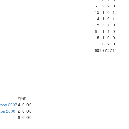
6
2
2
0
15
1
0
1
14
1
0
1
15
3
1
0
8
1
1
0
15
1
0
0
11
0
2
0
693
97
37
11
👕
⚽
узов 2007
4
0
0
0
зов 2008
2
0
0
0
6
0
0
0