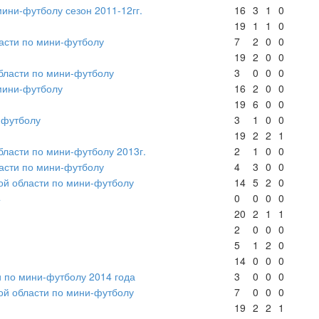
мини-футболу сезон 2011-12гг.
16
3
1
0
19
1
1
0
асти по мини-футболу
7
2
0
0
19
2
0
0
бласти по мини-футболу
3
0
0
0
мини-футболу
16
2
0
0
19
6
0
0
-футболу
3
1
0
0
19
2
2
1
ласти по мини-футболу 2013г.
2
1
0
0
асти по мини-футболу
4
3
0
0
ой области по мини-футболу
14
5
2
0
4
0
0
0
0
20
2
1
1
2
0
0
0
5
1
2
0
14
0
0
0
 по мини-футболу 2014 года
3
0
0
0
ой области по мини-футболу
7
0
0
0
19
2
2
1