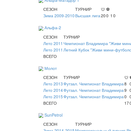
СЕЗОН
ТУРНИР
👕
⚽
Зима 2009-2010
Высшая лига
20
0
1
0
Альфа-2
СЕЗОН
ТУРНИР
Лето 2011
Чемпионат Владимира "Живи мини
Лето 2011
Летний Кубок "Живи мини-футболо
ВСЕГО
Молот
СЕЗОН
ТУРНИР
👕
Лето 2013
Футзал. Чемпионат Владимира
8
Лето 2014
Футзал. Чемпионат Владимира
9
Лето 2015
Футзал. Чемпионат Владимира
0
ВСЕГО
17
SunPetrol
СЕЗОН
ТУРНИР
Зима 2014-2015
Межрегиональный турнир Ро