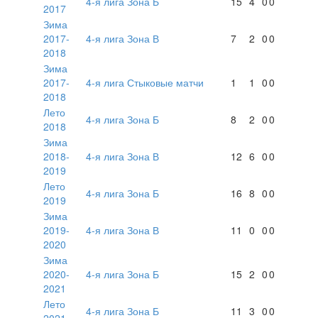
4-я лига Зона Б
15
4
0
0
2017
Зима
2017-
4-я лига Зона В
7
2
0
0
2018
Зима
2017-
4-я лига Стыковые матчи
1
1
0
0
2018
Лето
4-я лига Зона Б
8
2
0
0
2018
Зима
2018-
4-я лига Зона В
12
6
0
0
2019
Лето
4-я лига Зона Б
16
8
0
0
2019
Зима
2019-
4-я лига Зона В
11
0
0
0
2020
Зима
2020-
4-я лига Зона Б
15
2
0
0
2021
Лето
4-я лига Зона Б
11
3
0
0
2021