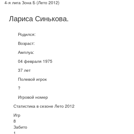
4-я лига Зона Б (Лето 2012)
Лариса
Синькова
.
Родился:
Возраст:
Амплуа:
04 февраля 1975
37 лет
Полевой игрок
?
Игровой номер
Статистика в сезоне Лето 2012
Игр
8
Забито
1